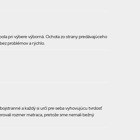
ola pri výbere výborná. Ochota zo strany predávajúceho
 bez problémov a rýchlo.
bojstranné a každý si určí pre seba vyhovujúcu tvrdosť
erovali rozmer matraca, pretože sme nemali bežný