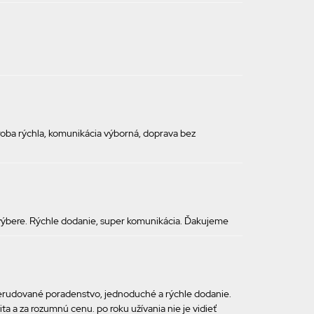
ýroba rýchla, komunikácia výborná, doprava bez
 výbere. Rýchle dodanie, super komunikácia. Ďakujeme
 erudované poradenstvo, jednoduché a rýchle dodanie.
ta a za rozumnú cenu. po roku užívania nie je vidieť