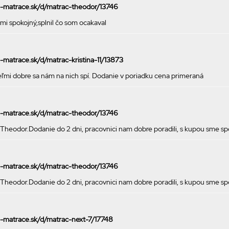
ke-matrace.sk/d/matrac-theodor/13746
i spokojný,splnil čo som ocakaval
e-matrace.sk/d/matrac-kristina-11/13873
ľmi dobre sa nám na nich spí. Dodanie v poriadku cena primeraná
ke-matrace.sk/d/matrac-theodor/13746
 Theodor.Dodanie do 2 dni, pracovnici nam dobre poradili, s kupou sme 
ke-matrace.sk/d/matrac-theodor/13746
 Theodor.Dodanie do 2 dni, pracovnici nam dobre poradili, s kupou sme 
ke-matrace.sk/d/matrac-next-7/17748