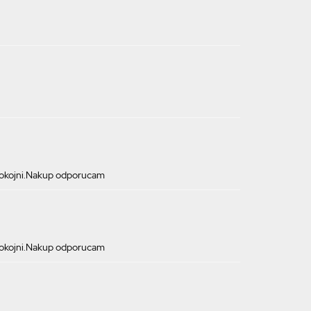
spokojni.Nakup odporucam
spokojni.Nakup odporucam