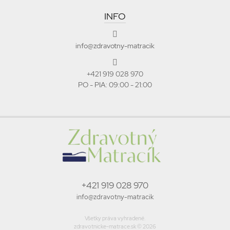
INFO
info@zdravotny-matracik
+421 919 028 970
PO - PIA: 09:00 - 21:00
+421 919 028 970
info@zdravotny-matracik
Všetky práva vyhradené.
zdravotnicke-matrace.sk © 2026