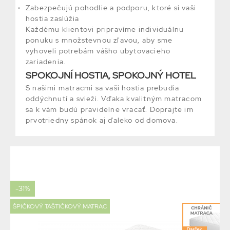
Zabezpečujú pohodlie a podporu, ktoré si vaši
hostia zaslúžia
Každému klientovi pripravíme individuálnu
ponuku s množstevnou zľavou, aby sme
vyhoveli potrebám vášho ubytovacieho
zariadenia.
SPOKOJNÍ HOSTIA, SPOKOJNÝ HOTEL
S našimi matracmi sa vaši hostia prebudia
oddýchnutí a svieži. Vďaka kvalitným matracom
sa k vám budú pravidelne vracať. Doprajte im
prvotriedny spánok aj ďaleko od domova.
-31%
ŠPIČKOVÝ TAŠTIČKOVÝ MATRAC