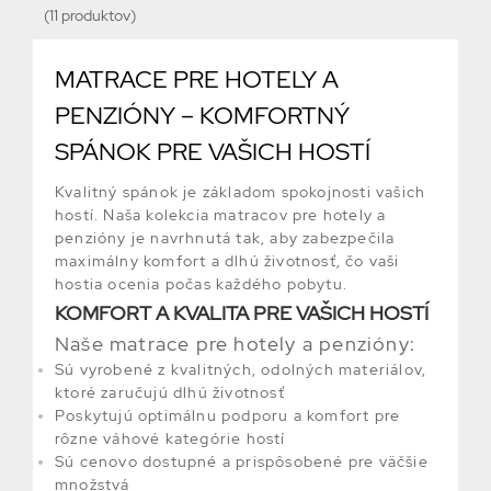
(11 produktov)
MATRACE PRE HOTELY A
PENZIÓNY – KOMFORTNÝ
SPÁNOK PRE VAŠICH HOSTÍ
Kvalitný spánok je základom spokojnosti vašich
hostí. Naša kolekcia matracov pre hotely a
penzióny je navrhnutá tak, aby zabezpečila
maximálny komfort a dlhú životnosť, čo vaši
hostia ocenia počas každého pobytu.
KOMFORT A KVALITA PRE VAŠICH HOSTÍ
Naše matrace pre hotely a penzióny:
Sú vyrobené z kvalitných, odolných materiálov,
ktoré zaručujú dlhú životnosť
Poskytujú optimálnu podporu a komfort pre
rôzne váhové kategórie hostí
Sú cenovo dostupné a prispôsobené pre väčšie
množstvá