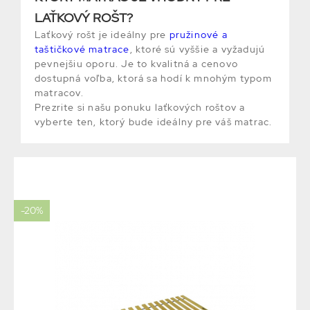
LAŤKOVÝ ROŠT?
Laťkový rošt je ideálny pre
pružinové a
taštičkové matrace
, ktoré sú vyššie a vyžadujú
pevnejšiu oporu. Je to kvalitná a cenovo
dostupná voľba, ktorá sa hodí k mnohým typom
matracov.
Prezrite si našu ponuku laťkových roštov a
vyberte ten, ktorý bude ideálny pre váš matrac.
-20%