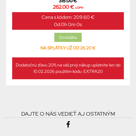
315.00 €
262.00 €
s DPH
Cena s kódom: 209.60 €
0d 0h 0m 0s
NA SPLÁTKY UŽ OD 26.20 €
Dodatočnú zľavu 20% na váš prvý nákup uplatnite len do
10.02.2026 použitím kódu: EXTRA20
DAJTE O NÁS VEDIEŤ AJ OSTATNÝM