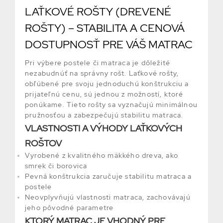
LAŤKOVÉ ROŠTY (DREVENÉ
ROŠTY) – STABILITA A CENOVÁ
DOSTUPNOSŤ PRE VÁŠ MATRAC
Pri výbere postele či matraca je dôležité
nezabudnúť na správny rošt. Laťkové rošty,
obľúbené pre svoju jednoduchú konštrukciu a
prijateľnú cenu, sú jednou z možností, ktoré
ponúkame. Tieto rošty sa vyznačujú minimálnou
pružnosťou a zabezpečujú stabilitu matraca.
VLASTNOSTI A VÝHODY LAŤKOVÝCH
ROŠTOV
Vyrobené z kvalitného mäkkého dreva, ako
smrek či borovica
Pevná konštrukcia zaručuje stabilitu matraca a
postele
Neovplyvňujú vlastnosti matraca, zachovávajú
jeho pôvodné parametre
KTORÝ MATRAC JE VHODNÝ PRE