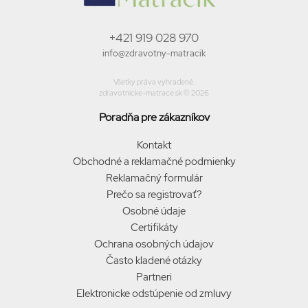
+421 919 028 970
info@zdravotny-matracik
Všetky práva vyhradené.
zdravotnicke-matrace.sk © 2026
Poradňa pre zákazníkov
Kontakt
Obchodné a reklamačné podmienky
Reklamačný formulár
Prečo sa registrovať?
Osobné údaje
Certifikáty
Ochrana osobných údajov
Často kladené otázky
Partneri
Elektronicke odstúpenie od zmluvy