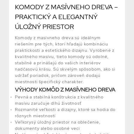
KOMODY Z MASÍVNEHO DREVA –
PRAKTICKÝ A ELEGANTNÝ
ÚLOŽNÝ PRIESTOR
Komody z masívneho dreva sú ideálnym
riešením pre tých, ktorí hľadajú kombináciu
praktickosti a estetického dizajnu. Vyrobené z
kvalitného masívu, tieto komody sú odolné,
stabilné a prinášajú do vašich interiérov
nadčasovú krásu. Sú skvelým spôsobom, ako si
udržať poriadok, pričom zároveň dodajú
miestnosti špecifický charakter.
VÝHODY KOMÔD Z MASÍVNEHO DREVA
Pevná a stabilná konštrukcia z kvalitného
masívu zaručuje dlhú životnosť
Rozmanité veľkosti a dizajny, ktoré sa hodia do
rôznych miestností
Veľkorysý úložný priestor na oblečenie,
dokumenty alebo osobné veci