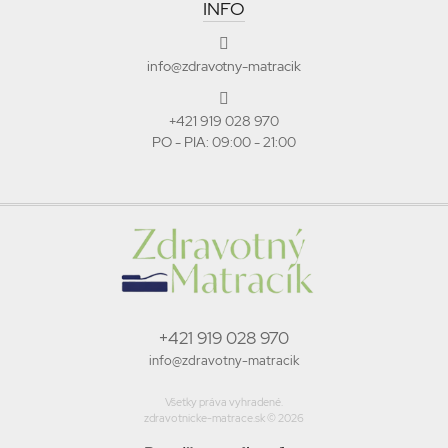
INFO
info@zdravotny-matracik
+421 919 028 970
PO - PIA: 09:00 - 21:00
+421 919 028 970
info@zdravotny-matracik
Všetky práva vyhradené.
zdravotnicke-matrace.sk © 2026