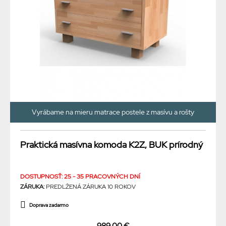
Vyrábame na mieru matrace postele z masívu a rošty
Praktická masívna komoda K2Z, BUK prírodný
DOSTUPNOSŤ: 25 - 35 PRACOVNÝCH DNÍ
ZÁRUKA:
PREDLŽENÁ ZÁRUKA 10 ROKOV
Doprava zadarmo