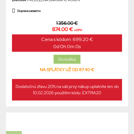
ZÁRUKA:
PREDLŽENÁ ZÁRUKA 10 ROKOV
Doprava zadarmo
1 356.00 €
874.00 €
s DPH
Cena s kódom: 699.20 €
0d 0h 0m 0s
NA SPLÁTKY UŽ OD 87.40 €
Dodatočnú zľavu 20% na váš prvý nákup uplatnite len do
10.02.2026 použitím kódu: EXTRA20