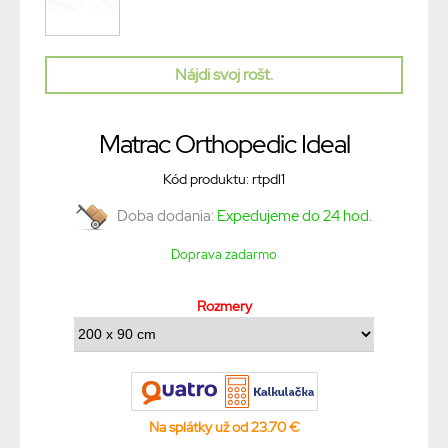
Nájdi svoj rošt.
Matrac Orthopedic Ideal
Kód produktu: rtpdl1
Doba dodania:
Expedujeme do 24 hod.
Doprava zadarmo
Rozmery
Na splátky už od 23.70 €