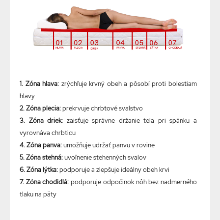
1. Zóna hlava:
zrýchľuje krvný obeh a pôsobí proti bolestiam
hlavy
2. Zóna plecia:
prekrvuje chrbtové svalstvo
3. Zóna driek:
zaisťuje správne držanie tela pri spánku a
vyrovnáva chrbticu
4. Zóna panva:
umožňuje udržať panvu v rovine
5. Zóna stehná:
uvoľnenie stehenných svalov
6. Zóna lýtka:
podporuje a zlepšuje ideálny obeh krvi
7. Zóna chodidlá:
podporuje odpočinok nôh bez nadmerného
tlaku na päty