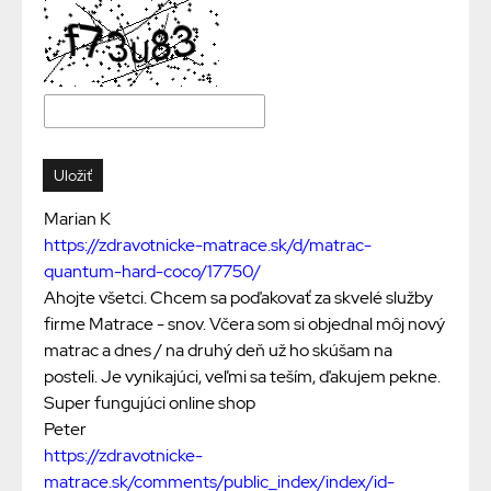
Marian K
https://zdravotnicke-matrace.sk/d/matrac-
quantum-hard-coco/17750/
Ahojte všetci. Chcem sa poďakovať za skvelé služby
firme Matrace - snov. Včera som si objednal môj nový
matrac a dnes / na druhý deň už ho skúšam na
posteli. Je vynikajúci, veľmi sa teším, ďakujem pekne.
Super fungujúci online shop
Peter
https://zdravotnicke-
matrace.sk/comments/public_index/index/id-