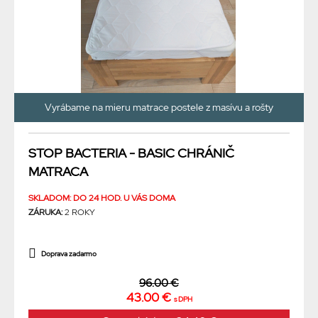
Vyrábame na mieru matrace postele z masívu a rošty
STOP BACTERIA - BASIC CHRÁNIČ
MATRACA
SKLADOM: DO 24 HOD. U VÁS DOMA
ZÁRUKA:
2 ROKY
Doprava zadarmo
96.00 €
43.00 €
s DPH